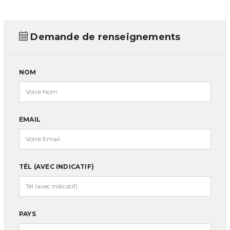
Demande de renseignements
NOM
EMAIL
TÉL (AVEC INDICATIF)
PAYS