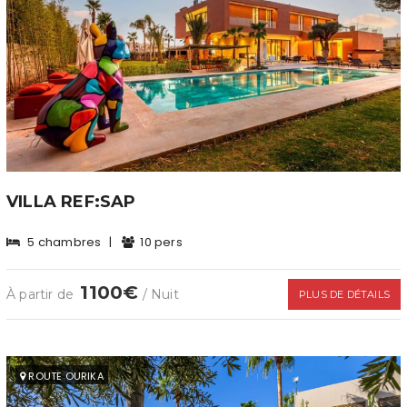
VILLA REF:SAP
5 chambres
|
10 pers
1100€
À partir de
/ Nuit
PLUS DE DÉTAILS
ROUTE OURIKA