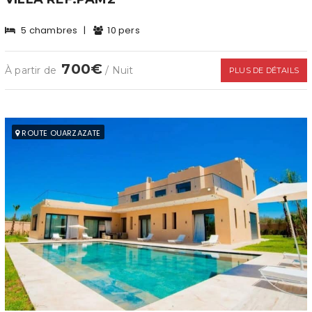
5 chambres
|
10 pers
700€
À partir de
/ Nuit
PLUS DE DÉTAILS
ROUTE OUARZAZATE