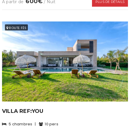
600€
À partir de
/ Nuit
PLUS DE DÉTAILS
ROUTE FÈS
VILLA REF:YOU
5 chambres
|
10 pers