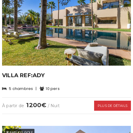
VILLA REF:ADY
5 chambres
|
10 pers
1200€
À partir de
/ Nuit
PLUS DE DÉTAILS
AMELKIS GOLF