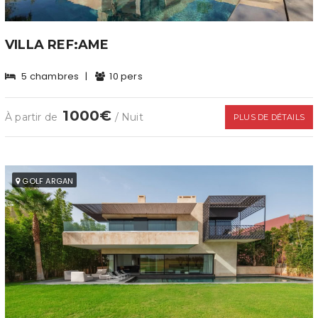
VILLA REF:AME
5 chambres
|
10 pers
1000€
À partir de
/ Nuit
PLUS DE DÉTAILS
GOLF ARGAN