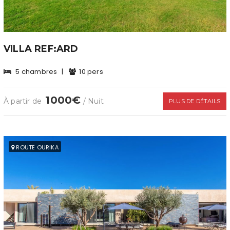
VILLA REF:ARD
5 chambres
|
10 pers
1000€
À partir de
/ Nuit
PLUS DE DÉTAILS
ROUTE OURIKA