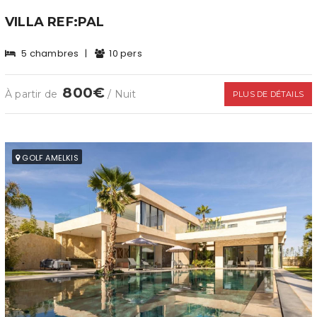
VILLA REF:PAL
5 chambres
|
10 pers
800€
À partir de
/ Nuit
PLUS DE DÉTAILS
GOLF AMELKIS