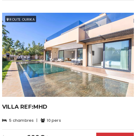
ROUTE OURIKA
VILLA REF:MHD
5 chambres
|
10 pers