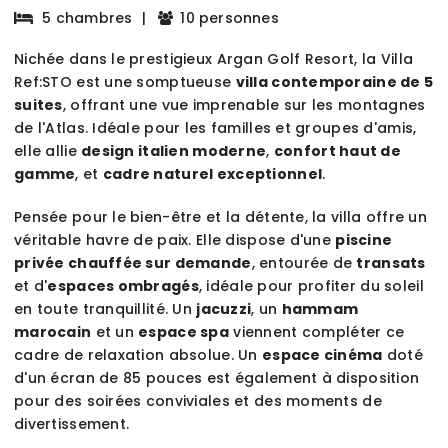
5 chambres
|
10 personnes
Nichée dans le prestigieux Argan Golf Resort, la Villa
Ref:STO est une somptueuse
villa contemporaine de 5
suites
, offrant une vue imprenable sur les montagnes
de l'Atlas. Idéale pour les familles et groupes d'amis,
elle allie
design italien moderne
,
confort haut de
gamme
, et
cadre naturel exceptionnel
.
Pensée pour le bien-être et la détente, la villa offre un
véritable havre de paix. Elle dispose d'une
piscine
privée chauffée sur demande
, entourée de
transats
et d'
espaces ombragés
, idéale pour profiter du soleil
en toute tranquillité. Un
jacuzzi
, un
hammam
marocain
et un
espace spa
viennent compléter ce
cadre de relaxation absolue. Un
espace cinéma
doté
d'un écran de 85 pouces est également à disposition
pour des soirées conviviales et des moments de
divertissement.