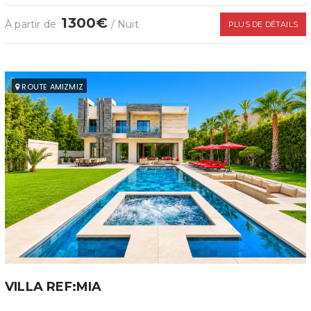
1300€
À partir de
/ Nuit
PLUS DE DÉTAILS
ROUTE AMIZMIZ
VILLA REF:MIA