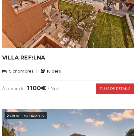
VILLA REF:LNA
5 chambres
|
10 pers
1100€
À partir de
/ Nuit
PLUS DE DÉTAILS
AVENUE MOHAMED VI