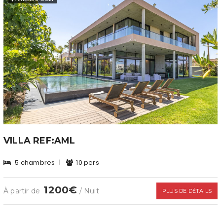
VILLA REF:AML
5 chambres
|
10 pers
1200€
À partir de
/ Nuit
PLUS DE DÉTAILS