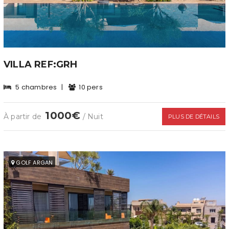
VILLA REF:GRH
5 chambres
|
10 pers
1000€
À partir de
/ Nuit
PLUS DE DÉTAILS
GOLF ARGAN