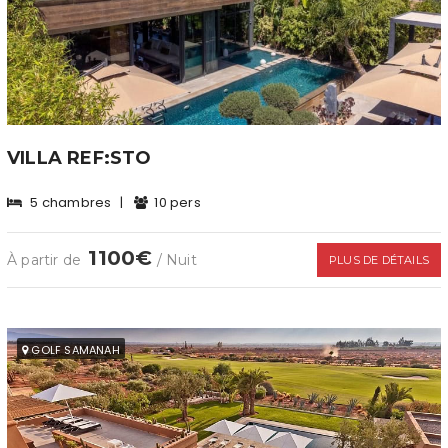
VILLA REF:STO
5 chambres
|
10 pers
1100€
À partir de
/ Nuit
PLUS DE DÉTAILS
GOLF SAMANAH