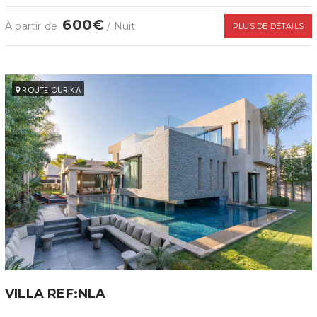
600€
À partir de
/ Nuit
PLUS DE DÉTAILS
ROUTE OURIKA
VILLA REF:NLA