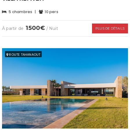
5 chambres
|
10 pers
1500€
À partir de
/ Nuit
PLUS DE DÉTAILS
ROUTE TAHANAOUT