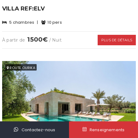
VILLA REF:ELV
5 chambres
|
10 pers
1500€
À partir de
/ Nuit
PLUS DE DÉTAILS
ROUTE OURIKA
Contactez-nous
Renseignements