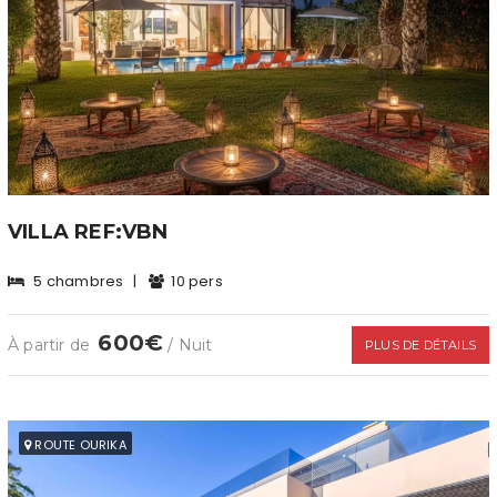
VILLA REF:VBN
5 chambres
|
10 pers
600€
À partir de
/ Nuit
PLUS DE DÉTAILS
ROUTE OURIKA