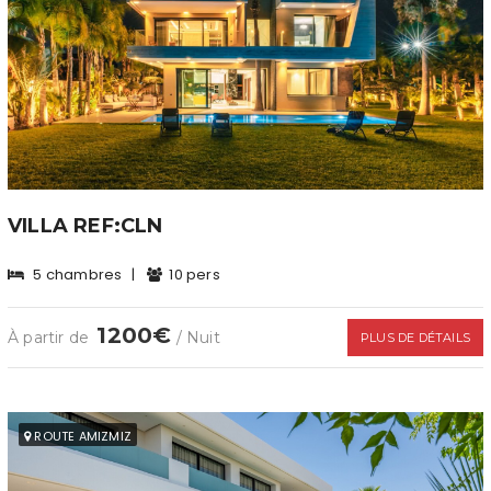
VILLA REF:CLN
5 chambres
|
10 pers
1200€
À partir de
/ Nuit
PLUS DE DÉTAILS
ROUTE AMIZMIZ