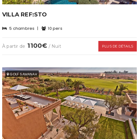
VILLA REF:STO
5 chambres
|
10 pers
1100€
À partir de
/ Nuit
PLUS DE DÉTAILS
GOLF SAMANAH