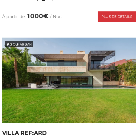
1000€
À partir de
/ Nuit
PLUS DE DÉTAILS
GOLF ARGAN
VILLA REF:ARD