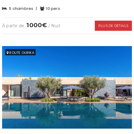
5 chambres
|
10 pers
1000€
À partir de
/ Nuit
PLUS DE DÉTAILS
ROUTE OURIKA