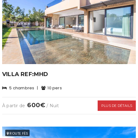
VILLA REF:MHD
5 chambres
|
10 pers
600€
À partir de
/ Nuit
PLUS DE DÉTAILS
ROUTE FÈS