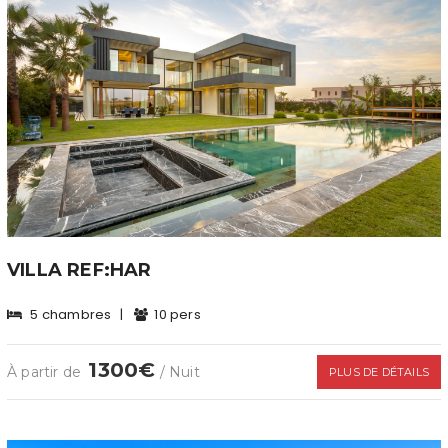
VILLA REF:HAR
5 chambres
|
10 pers
1300€
À partir de
/ Nuit
PLUS DE DÉTAILS