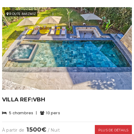
ROUTE AMIZMIZ
VILLA REF:VBH
5 chambres
|
10 pers
1500€
À partir de
/ Nuit
PLUS DE DÉTAILS