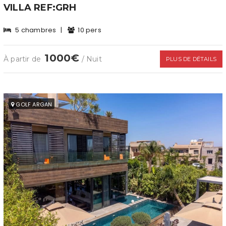
VILLA REF:GRH
5 chambres
|
10 pers
1000€
À partir de
/ Nuit
PLUS DE DÉTAILS
GOLF ARGAN