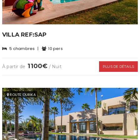
VILLA REF:SAP
5 chambres
|
10 pers
1100€
À partir de
/ Nuit
PLUS DE DÉTAILS
ROUTE OURIKA