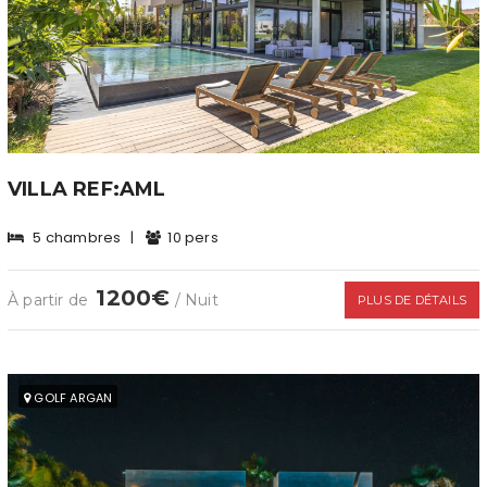
VILLA REF:AML
5 chambres
|
10 pers
1200€
À partir de
/ Nuit
PLUS DE DÉTAILS
GOLF ARGAN