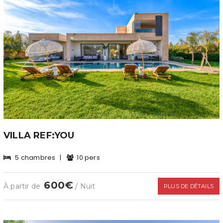
VILLA REF:YOU
5 chambres
|
10 pers
600€
À partir de
/ Nuit
PLUS DE DÉTAILS