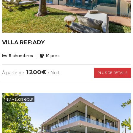
VILLA REF:ADY
5 chambres
|
10 pers
1200€
À partir de
/ Nuit
PLUS DE DÉTAILS
AMELKIS GOLF