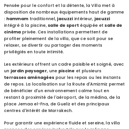
Pensée pour le confort et la détente, la Villa met à
disposition de nombreux équipements haut de gamme
:
hammam
traditionnel,
jacuzzi
intérieur,
jacuzzi
intégré à la piscine,
salle de sport
équipée et
salle de
cinéma
privée. Ces installations permettent de
profiter pleinement de la villa, que ce soit pour se
relaxer, se divertir ou partager des moments
privilégiés en toute intimité.
Les extérieurs offrent un cadre paisible et soigné, avec
un
jardin paysager
, une
piscine
et plusieurs
terrasses aménagées
pour les repas ou les instants
de repos. La localisation sur la Route d'Amizmiz permet
de bénéficier d'un environnement calme tout en
restant à proximité de l'aéroport, de la médina, de la
place Jemaa el-Fna, de Gueliz et des principaux
centres d'intérêt de Marrakech.
Pour garantir une expérience fluide et sereine, la villa