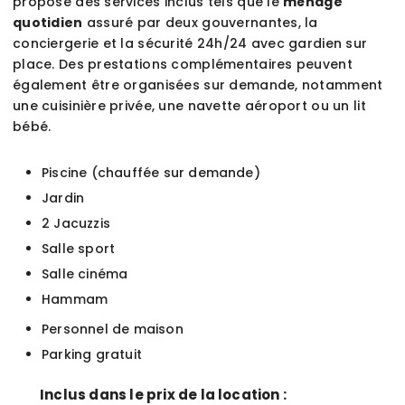
propose des services inclus tels que le
ménage
quotidien
assuré par deux gouvernantes, la
conciergerie et la sécurité 24h/24 avec gardien sur
place. Des prestations complémentaires peuvent
également être organisées sur demande, notamment
une cuisinière privée, une navette aéroport ou un lit
bébé.
Piscine (chauffée sur demande)
Jardin
2 Jacuzzis
Salle sport
Salle cinéma
Hammam
Personnel de maison
Parking gratuit
Inclus dans le prix de la location :