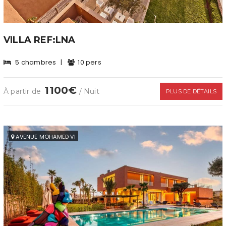
VILLA REF:LNA
5 chambres
|
10 pers
1100€
À partir de
/ Nuit
PLUS DE DÉTAILS
AVENUE MOHAMED VI