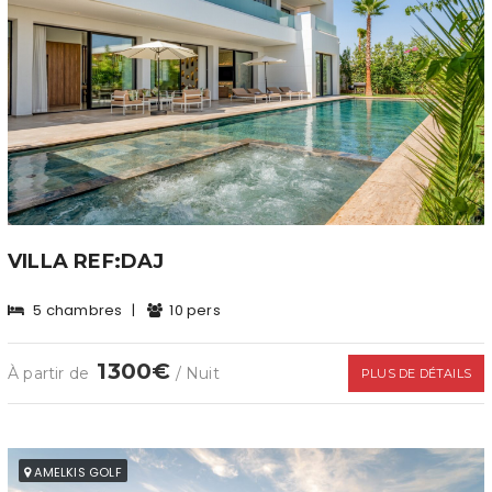
VILLA REF:DAJ
5 chambres
|
10 pers
1300€
À partir de
/ Nuit
PLUS DE DÉTAILS
AMELKIS GOLF