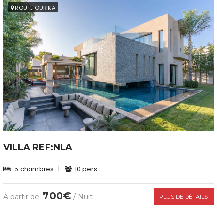
ROUTE OURIKA
VILLA REF:NLA
5 chambres
|
10 pers
700€
À partir de
/ Nuit
PLUS DE DÉTAILS