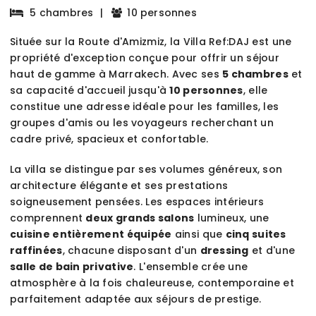
5 chambres
|
10 personnes
Située sur la Route d'Amizmiz, la Villa Ref:DAJ est une
propriété d'exception conçue pour offrir un séjour
haut de gamme à Marrakech. Avec ses
5 chambres
et
sa capacité d'accueil jusqu'à
10 personnes
, elle
constitue une adresse idéale pour les familles, les
groupes d'amis ou les voyageurs recherchant un
cadre privé, spacieux et confortable.
La villa se distingue par ses volumes généreux, son
architecture élégante et ses prestations
soigneusement pensées. Les espaces intérieurs
comprennent
deux grands salons
lumineux, une
cuisine entièrement équipée
ainsi que
cinq suites
raffinées
, chacune disposant d'un
dressing
et d'une
salle de bain privative
. L'ensemble crée une
atmosphère à la fois chaleureuse, contemporaine et
parfaitement adaptée aux séjours de prestige.