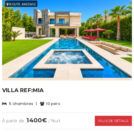
ROUTE AMIZMIZ
VILLA REF:MIA
5 chambres
|
10 pers
1400€
À partir de
/ Nuit
PLUS DE DÉTAILS