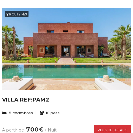
ROUTE FÈS
VILLA REF:PAM2
5 chambres
|
10 pers
700€
À partir de
/ Nuit
PLUS DE DÉTAILS