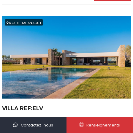
ROUTE TAHANAOUT
VILLA REF:ELV
5 chambres
|
10 pers
Contactez-nous
Renseignements