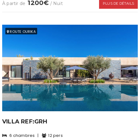
1200€
À partir de
/ Nuit
PLUS DE DÉTAILS
ROUTE OURIKA
VILLA REF:GRH
6 chambres
|
12 pers