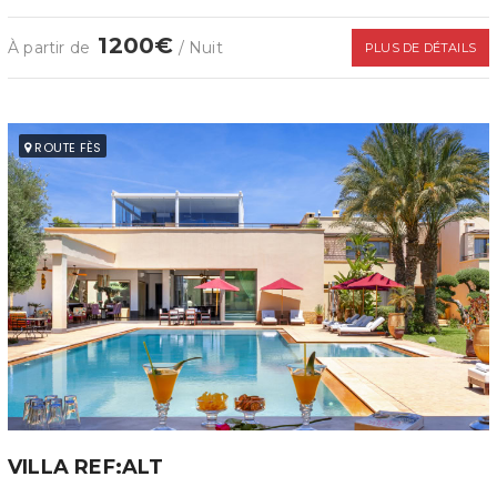
1200€
À partir de
/ Nuit
PLUS DE DÉTAILS
ROUTE FÈS
VILLA REF:ALT