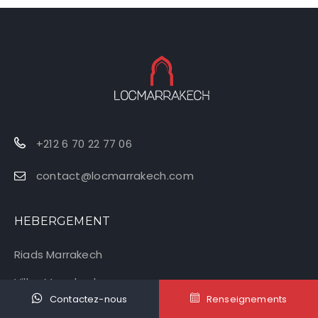
+212 6 70 22 77 06
contact@locmarrakech.com
HEBERGEMENT
Riads Marrakech
Villas Marrakech
Contactez-nous
Renseignements