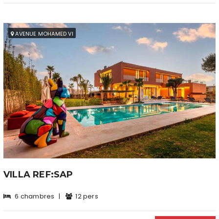
AVENUE MOHAMED VI
VILLA REF:SAP
6 chambres
|
12 pers