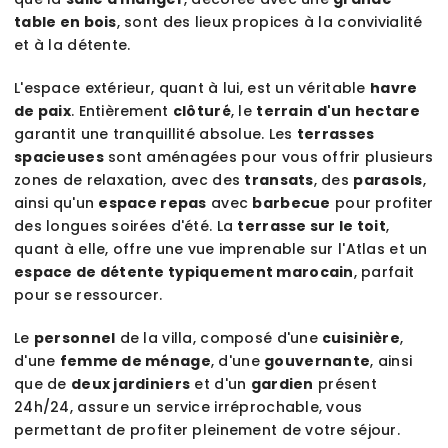
table en bois
, sont des lieux propices à la convivialité
et à la détente.
L'espace extérieur, quant à lui, est un véritable
havre
de paix
. Entièrement
clôturé
, le
terrain d'un hectare
garantit une tranquillité absolue. Les
terrasses
spacieuses
sont aménagées pour vous offrir plusieurs
zones de relaxation, avec des
transats
, des
parasols
,
ainsi qu'un
espace repas
avec
barbecue
pour profiter
des longues soirées d'été. La
terrasse sur le toit
,
quant à elle, offre une vue imprenable sur l'Atlas et un
espace de détente typiquement marocain
, parfait
pour se ressourcer.
Le
personnel
de la villa, composé d'une
cuisinière
,
d'une
femme de ménage
, d'une
gouvernante
, ainsi
que de
deux jardiniers
et d'un
gardien
présent
24h/24, assure un service irréprochable, vous
permettant de profiter pleinement de votre séjour.