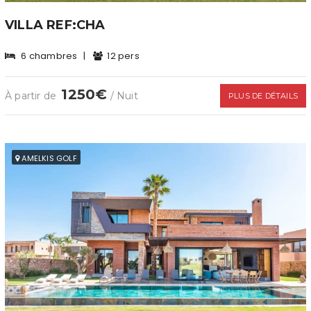
VILLA REF:CHA
6 chambres
|
12 pers
1250€
À partir de
/ Nuit
PLUS DE DÉTAILS
AMELKIS GOLF