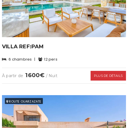
VILLA REF:PAM
6 chambres
|
12 pers
1600€
À partir de
/ Nuit
PLUS DE DÉTAILS
ROUTE OUARZAZATE