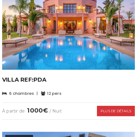
VILLA REF:PDA
6 chambres
|
12 pers
1000€
À partir de
/ Nuit
PLUS DE DÉTAILS