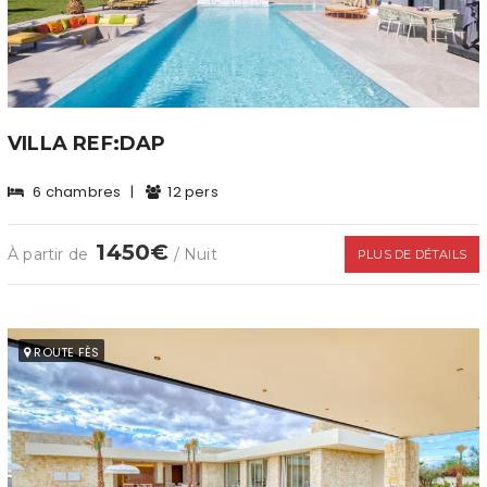
VILLA REF:DAP
6 chambres
|
12 pers
1450€
À partir de
/ Nuit
PLUS DE DÉTAILS
ROUTE FÈS