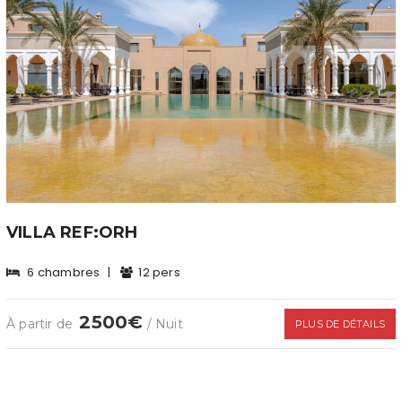
VILLA REF:ORH
6 chambres
|
12 pers
2500€
À partir de
/ Nuit
PLUS DE DÉTAILS