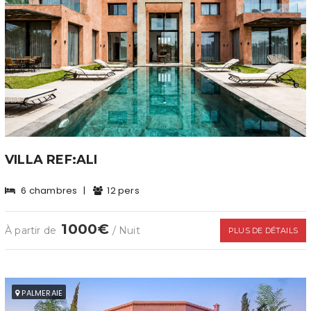
VILLA REF:ALI
6 chambres
|
12 pers
1000€
À partir de
/ Nuit
PLUS DE DÉTAILS
PALMERAIE