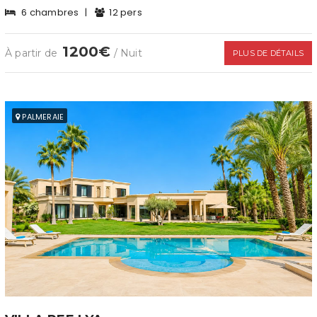
6 chambres
|
12 pers
1200€
À partir de
/ Nuit
PLUS DE DÉTAILS
PALMERAIE