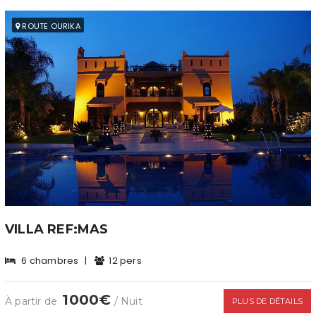
ROUTE OURIKA
VILLA REF:MAS
6 chambres
|
12 pers
1000€
À partir de
/ Nuit
PLUS DE DÉTAILS