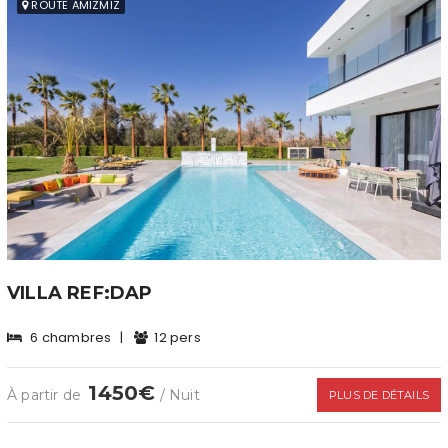
ROUTE AMIZMIZ
VILLA REF:DAP
6 chambres
|
12 pers
1450€
À partir de
/ Nuit
PLUS DE DÉTAILS