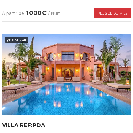
1000€
À partir de
/ Nuit
PLUS DE DÉTAILS
PALMERAIE
VILLA REF:PDA