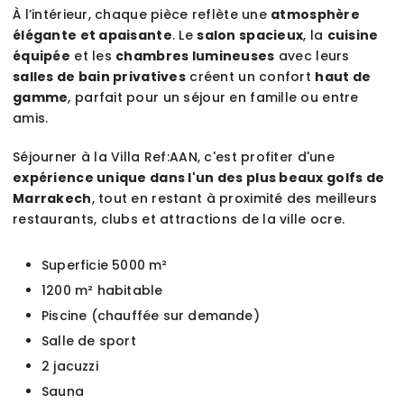
À l’intérieur, chaque pièce reflète une
atmosphère
élégante et apaisante
. Le
salon spacieux
, la
cuisine
équipée
et les
chambres lumineuses
avec leurs
salles de bain privatives
créent un confort
haut de
gamme
, parfait pour un séjour en famille ou entre
amis.
Séjourner à la Villa Ref:AAN, c'est profiter d'une
expérience unique dans l'un des plus beaux golfs de
Marrakech
, tout en restant à proximité des meilleurs
restaurants, clubs et attractions de la ville ocre.
Superficie 5000 m²
1200 m² habitable
Piscine (chauffée sur demande)
Salle de sport
2 jacuzzi
Sauna