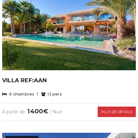
VILLA REF:AAN
6 chambres
|
12 pers
1400€
À partir de
/ Nuit
PLUS DE DÉTAILS