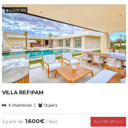
ROUTE FÈS
VILLA REF:PAM
6 chambres
|
12 pers
1600€
À partir de
/ Nuit
PLUS DE DÉTAILS