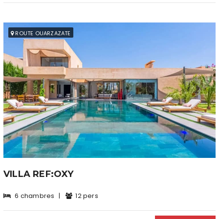
ROUTE OUARZAZATE
VILLA REF:OXY
6 chambres
|
12 pers