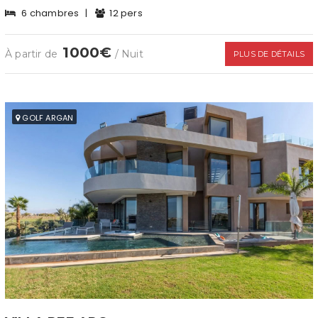
6 chambres
|
12 pers
1000€
À partir de
/ Nuit
PLUS DE DÉTAILS
GOLF ARGAN