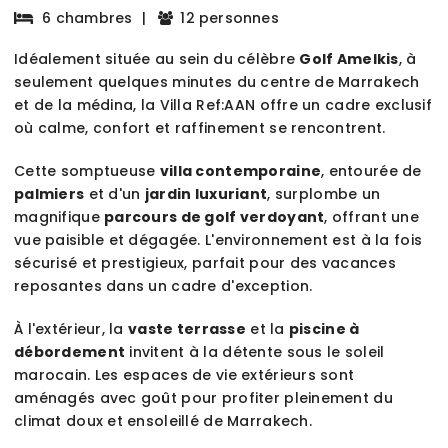
6 chambres
|
12 personnes
Idéalement située au sein du célèbre
Golf Amelkis
, à
seulement quelques minutes du centre de Marrakech
et de la médina, la Villa Ref:AAN offre un cadre exclusif
où calme, confort et raffinement se rencontrent.
Cette somptueuse
villa contemporaine
, entourée de
palmiers
et d'un
jardin luxuriant
, surplombe un
magnifique
parcours de golf verdoyant
, offrant une
vue paisible et dégagée. L'environnement est à la fois
sécurisé et prestigieux, parfait pour des vacances
reposantes dans un cadre d'exception.
À l'extérieur, la
vaste terrasse
et la
piscine à
débordement
invitent à la détente sous le soleil
marocain. Les espaces de vie extérieurs sont
aménagés avec goût pour profiter pleinement du
climat doux et ensoleillé de Marrakech.