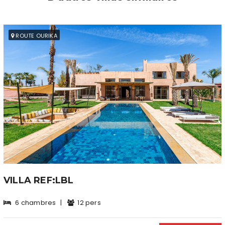
ROUTE OURIKA
VILLA REF:LBL
6 chambres
|
12 pers