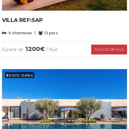
VILLA REF:SAP
6 chambres
|
12 pers
1200€
À partir de
/ Nuit
PLUS DE DÉTAILS
ROUTE OURIKA