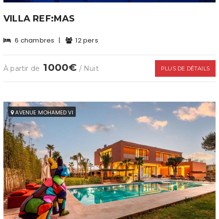
VILLA REF:MAS
6 chambres
|
12 pers
1000€
À partir de
/ Nuit
PLUS DE DÉTAILS
AVENUE MOHAMED VI