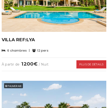
VILLA REF:LYA
6 chambres
|
12 pers
1200€
À partir de
/ Nuit
PLUS DE DÉTAILS
PALMERAIE