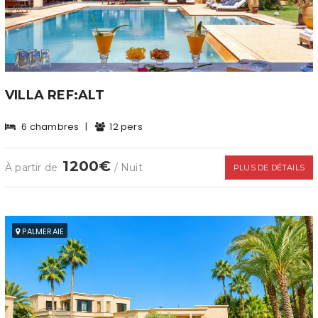
VILLA REF:ALT
6 chambres
|
12 pers
1200€
À partir de
/ Nuit
PLUS DE DÉTAILS
PALMERAIE