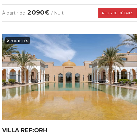
2090€
À partir de
/ Nuit
PLUS DE DÉTAILS
ROUTE FÈS
VILLA REF:ORH