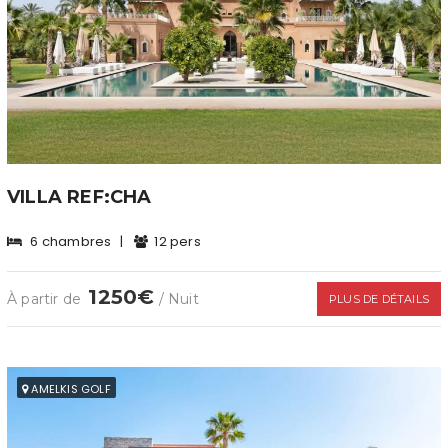
VILLA REF:CHA
6 chambres
|
12 pers
1250€
À partir de
/ Nuit
PLUS DE DÉTAILS
AMELKIS GOLF