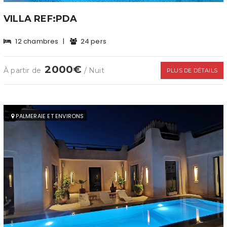
VILLA REF:PDA
12 chambres
|
24 pers
2000€
À partir de
/ Nuit
PLUS DE DÉTAILS
PALMERAIE ET ENVIRONS