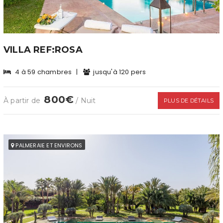
VILLA REF:ROSA
4 à 59 chambres
|
jusqu'à 120 pers
800€
À partir de
/ Nuit
PLUS DE DÉTAILS
PALMERAIE ET ENVIRONS