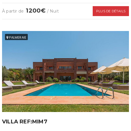
1200€
À partir de
/ Nuit
PLUS DE DÉTAILS
PALMERAIE
VILLA REF:MIM7