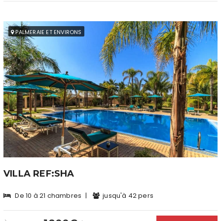
PALMERAIE ET ENVIRONS
VILLA REF:SHA
De 10 à 21 chambres
|
jusqu'à 42 pers