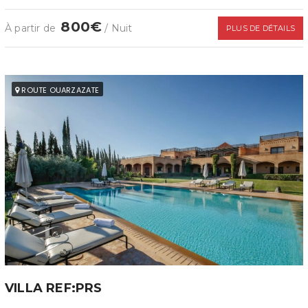
800€
À partir de
/ Nuit
PLUS DE DÉTAILS
ROUTE OUARZAZATE
VILLA REF:PRS