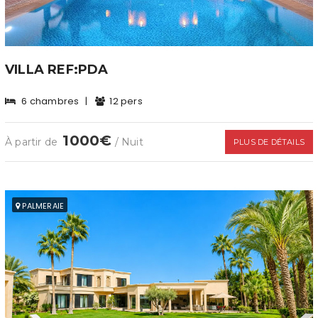
VILLA REF:PDA
6 chambres
|
12 pers
1000€
À partir de
/ Nuit
PLUS DE DÉTAILS
PALMERAIE