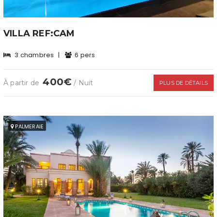
VILLA REF:CAM
3 chambres
|
6 pers
400€
À partir de
/ Nuit
PLUS DE DÉTAILS
PALMERAIE