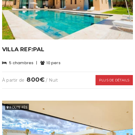
VILLA REF:PAL
5 chambres
|
10 pers
800€
À partir de
/ Nuit
PLUS DE DÉTAILS
ROUTE FÈS