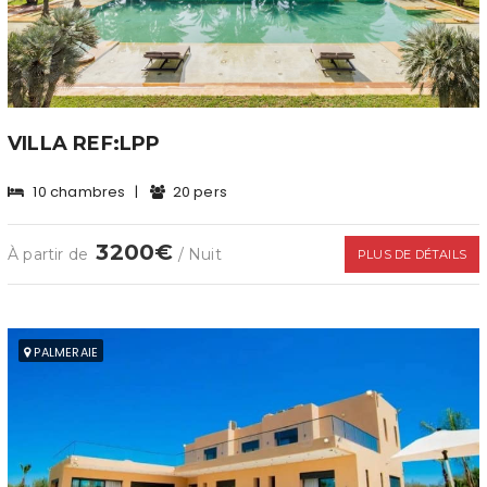
VILLA REF:LPP
10 chambres
|
20 pers
3200€
À partir de
/ Nuit
PLUS DE DÉTAILS
PALMERAIE