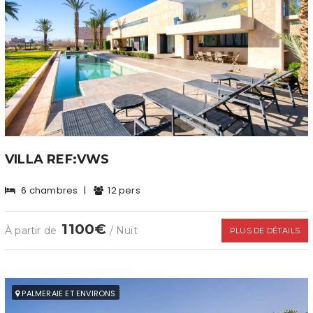
VILLA REF:VWS
6 chambres
|
12 pers
1100€
À partir de
/ Nuit
PLUS DE DÉTAILS
PALMERAIE ET ENVIRONS