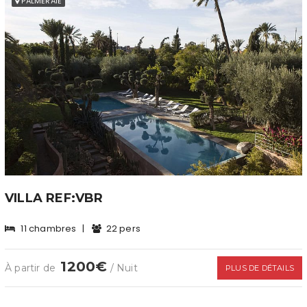
PALMERAIE
VILLA REF:VBR
11 chambres
|
22 pers
1200€
À partir de
/ Nuit
PLUS DE DÉTAILS