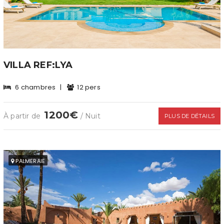
VILLA REF:LYA
6 chambres
|
12 pers
1200€
À partir de
/ Nuit
PLUS DE DÉTAILS
PALMERAIE