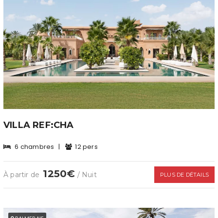
VILLA REF:CHA
6 chambres
|
12 pers
1250€
À partir de
/ Nuit
PLUS DE DÉTAILS