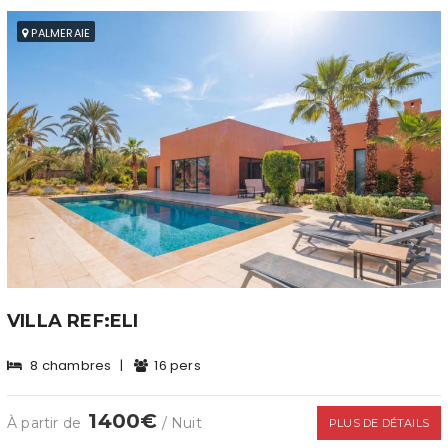
PALMERAIE
VILLA REF:ELI
8 chambres
|
16 pers
1400€
À partir de
/ Nuit
PLUS DE DÉTAILS