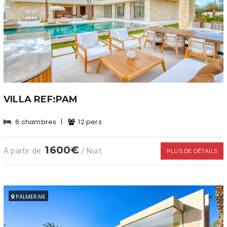
VILLA REF:PAM
6 chambres
|
12 pers
1600€
À partir de
/ Nuit
PLUS DE DÉTAILS
PALMERAIE