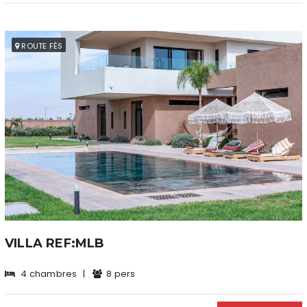
ROUTE FÈS
VILLA REF:MLB
4 chambres
|
8 pers