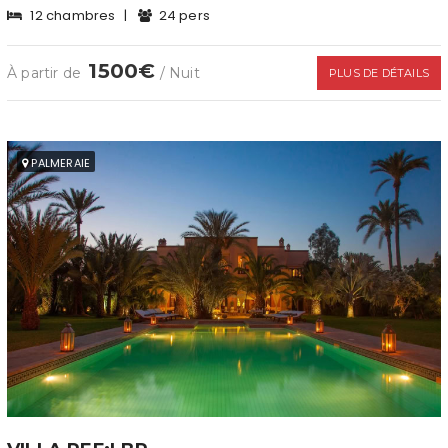
12 chambres
|
24 pers
1500€
À partir de
/ Nuit
PLUS DE DÉTAILS
PALMERAIE