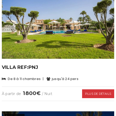
VILLA REF:PNJ
De 8 à 11 chambres
|
jusqu'à 24 pers
1800€
À partir de
/ Nuit
PLUS DE DÉTAILS