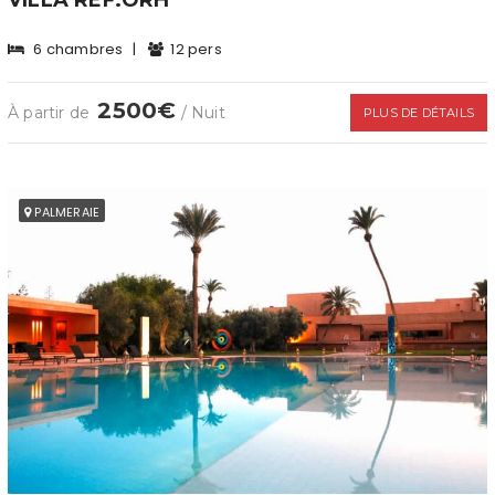
6 chambres
|
12 pers
2500€
À partir de
/ Nuit
PLUS DE DÉTAILS
PALMERAIE