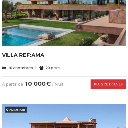
VILLA REF:AMA
10 chambres
|
20 pers
10 000€
À partir de
/ Nuit
PLUS DE DÉTAILS
PALMERAIE