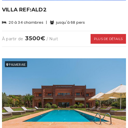
VILLA REF:ALD2
20 à 34 chambres
|
jusqu'à 68 pers
3500€
À partir de
/ Nuit
PLUS DE DÉTAILS
PALMERAIE