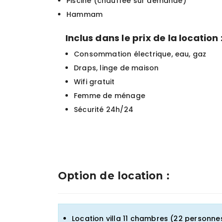
Piscine (chauffée sur demande)
Hammam
Inclus dans le prix de la location 
Consommation électrique, eau, gaz
Draps, linge de maison
Wifi gratuit
Femme de ménage
Sécurité 24h/24
Option de location :
Location villa 11 chambres (22 personnes