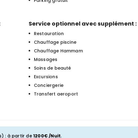
Parking gratuit
:
Service optionnel avec supplément :
Restauration
Chauffage piscine
Chauffage Hammam
Massages
Soins de beauté
Excursions
Conciergerie
Transfert aeroport
) : à partir de
1200€ /Nuit
.