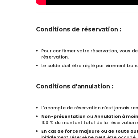
Conditions de réservation :
Pour confirmer votre réservation, vous d
réservation.
Le solde doit être réglé par virement banc
Conditions d'annulation :
L'acompte de réservation n'est jamais re
Non-présentation
ou
Annulation à moins
100 % du montant total de la réservatio
En cas de force majeure ou de toute au
initialement réservé ne peut être occupé