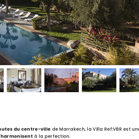
nutes du centre-ville
de Marrakech, la Villa Ref:VBR est un
s'harmonisent
à la perfection.