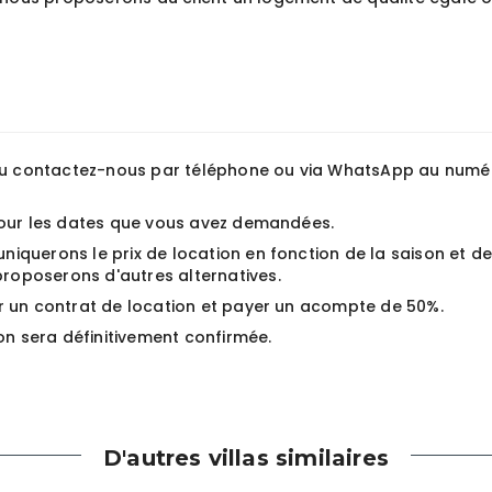
 ou contactez-nous par téléphone ou via WhatsApp au numé
a pour les dates que vous avez demandées.
uniquerons le prix de location en fonction de la saison et de
proposerons d'autres alternatives.
gner un contrat de location et payer un acompte de 50%.
on sera définitivement confirmée.
D'autres villas similaires