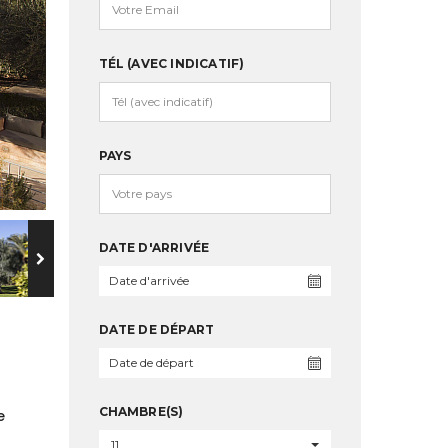
TÉL (AVEC INDICATIF)
PAYS
DATE D'ARRIVÉE
DATE DE DÉPART
CHAMBRE(S)
e
11