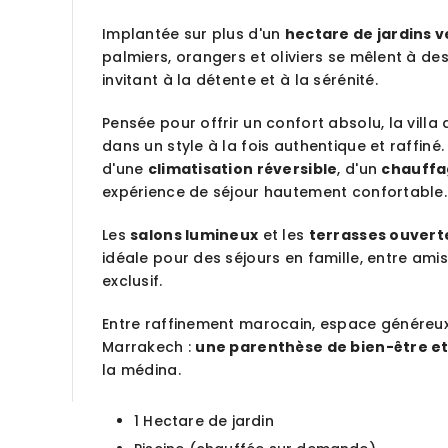
Implantée sur plus d'un
hectare de jardins 
palmiers, orangers et oliviers se mêlent à des
invitant à la détente et à la sérénité.
Pensée pour offrir un confort absolu, la villa 
dans un style à la fois authentique et raffi
d'une
climatisation réversible
, d'un
chauffa
expérience de séjour hautement confortable.
Les
salons lumineux
et les
terrasses ouvert
idéale pour des séjours en famille, entre am
exclusif.
Entre raffinement marocain, espace généreux e
Marrakech :
une parenthèse de bien-être et
la médina.
1 Hectare de jardin