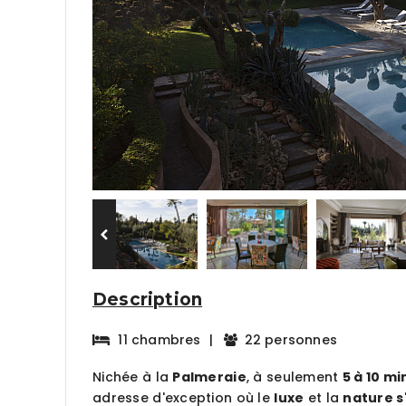
Description
11 chambres
|
22 personnes
Nichée à la
Palmeraie
, à seulement
5 à 10 mi
adresse d'exception où le
luxe
et la
nature 