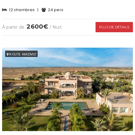
12 chambres
|
24 pers
2600€
À partir de
/ Nuit
PLUS DE DÉTAILS
ROUTE AMIZMIZ