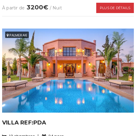
3200€
À partir de
/ Nuit
PLUS DE DÉTAILS
PALMERAIE
VILLA REF:PDA