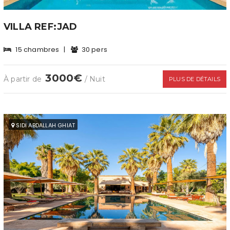
VILLA REF:JAD
15 chambres
|
30 pers
3000€
À partir de
/ Nuit
PLUS DE DÉTAILS
SIDI ABDALLAH GHIAT