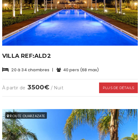
VILLA REF:ALD2
20 à 34 chambres
|
40 pers (68 max)
3500€
À partir de
/ Nuit
PLUS DE DÉTAILS
ROUTE OUARZAZATE