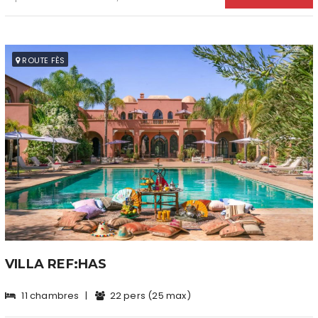
ROUTE FÈS
VILLA REF:HAS
11 chambres
|
22 pers (25 max)