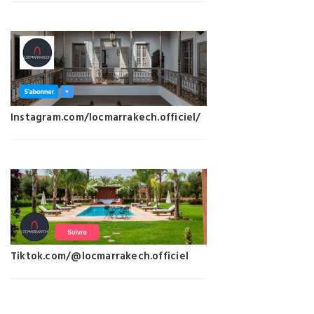
Instagram.com/locmarrakech.officiel/
Tiktok.com/@locmarrakech.officiel