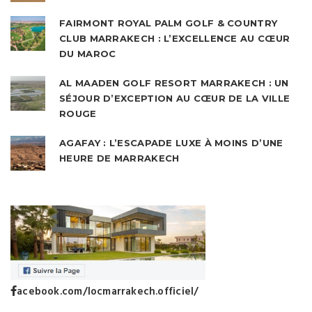
FAIRMONT ROYAL PALM GOLF & COUNTRY
CLUB MARRAKECH : L’EXCELLENCE AU CŒUR
DU MAROC
AL MAADEN GOLF RESORT MARRAKECH : UN
SÉJOUR D’EXCEPTION AU CŒUR DE LA VILLE
ROUGE
AGAFAY : L’ESCAPADE LUXE À MOINS D’UNE
HEURE DE MARRAKECH
acebook.com/locmarrakech.officiel/