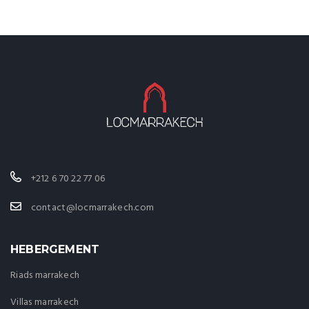
+212 6 70 22 77 06
contact@locmarrakech.com
HEBERGEMENT
Riads marrakech
Villas marrakech