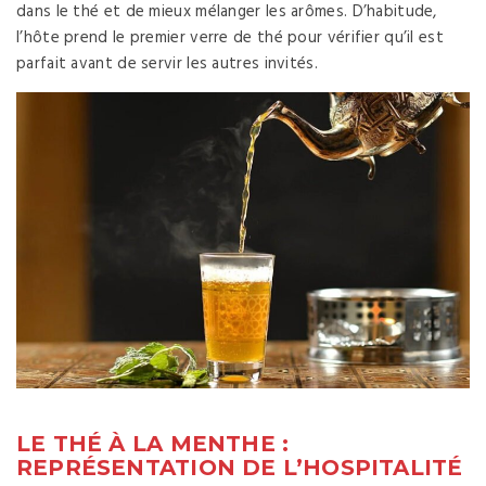
dans le thé et de mieux mélanger les arômes. D’habitude,
l’hôte prend le premier verre de thé pour vérifier qu’il est
parfait avant de servir les autres invités.
LE THÉ À LA MENTHE :
REPRÉSENTATION DE L’HOSPITALITÉ