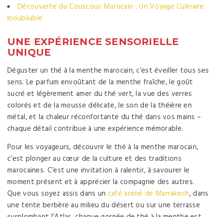
Découverte du Couscous Marocain : Un Voyage Culinaire
Inoubliable
UNE EXPÉRIENCE SENSORIELLE
UNIQUE
Déguster un thé à la menthe marocain, c’est éveiller tous ses
sens. Le parfum envoûtant de la menthe fraîche, le goût
sucré et légèrement amer du thé vert, la vue des verres
colorés et de la mousse délicate, le son de la théière en
métal, et la chaleur réconfortante du thé dans vos mains –
chaque détail contribue à une expérience mémorable.
Pour les voyageurs, découvrir le thé à la menthe marocain,
c’est plonger au cœur de la culture et des traditions
marocaines. C’est une invitation à ralentir, à savourer le
moment présent et à apprécier la compagnie des autres.
Que vous soyez assis dans un
café animé de Marrakech
, dans
une tente berbère au milieu du désert ou sur une terrasse
surplombant l’Atlas, chaque gorgée de thé à la menthe est