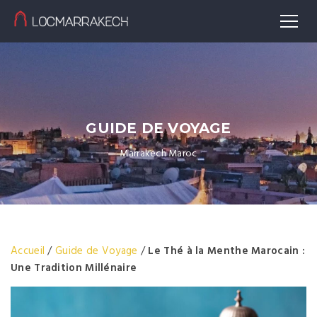
GUIDE DE VOYAGE
Marrakech Maroc
Accueil
/
Guide de Voyage
/
Le Thé à la Menthe Marocain :
Une Tradition Millénaire