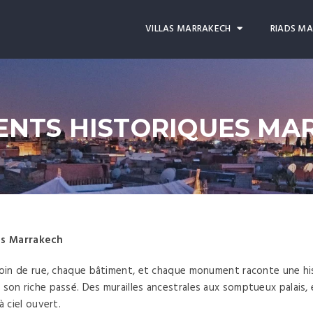
VILLAS MARRAKECH
RIADS M
NTS HISTORIQUES MA
s Marrakech
coin de rue, chaque bâtiment, et chaque monument raconte une histoi
 son riche passé. Des murailles ancestrales aux somptueux palais
à ciel ouvert.