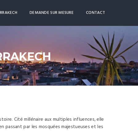
ARRAKECH
DEMANDE SUR MESURE
CONTACT
RRAKECH
re. Cité millénaire aux multiples influences, elle
, en passant par les mosquées majestueuses et les