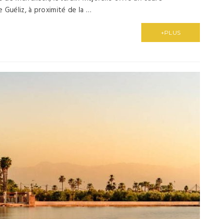
e Guéliz, à proximité de la …
+PLUS