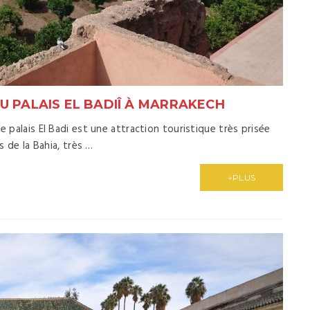
U PALAIS EL BADIÎ À MARRAKECH
e palais El Badi est une attraction touristique très prisée
s de la Bahia, très …
+PLUS