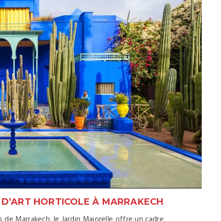
E D’ART HORTICOLE À MARRAKECH
s de Marrakech, le Jardin Majorelle offre un cadre