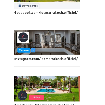
acebook.com/locmarrakech.officiel/
Instagram.com/locmarrakech.officiel/