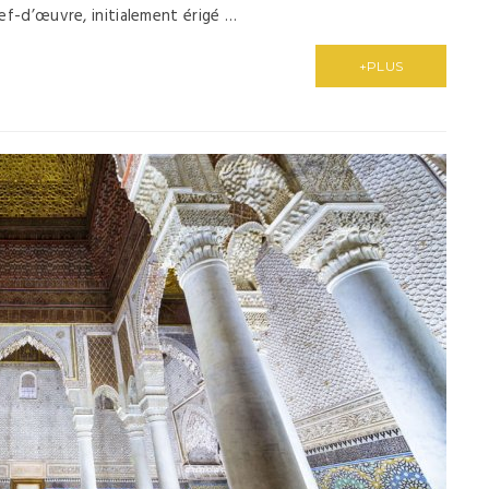
hef-d’œuvre, initialement érigé …
+PLUS