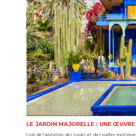
LE JARDIN MAJORELLE : UNE ŒUVR
Loin de l’agitation des souks et des ruelles exotique