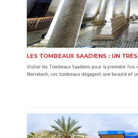
LES TOMBEAUX SAADIENS : UN TRÉS
Visiter les Tombeaux Saadiens pour la première fois 
Marrakech, ces tombeaux dégagent une beauté et un