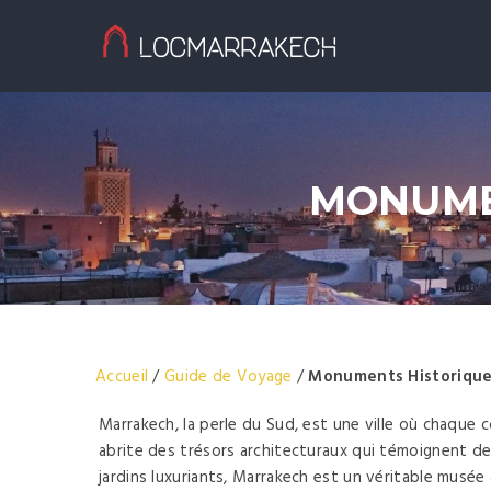
MONUME
Accueil
/
Guide de Voyage
/
Monuments Historique
Marrakech, la perle du Sud, est une ville où chaque 
abrite des trésors architecturaux qui témoignent de
jardins luxuriants, Marrakech est un véritable musée 