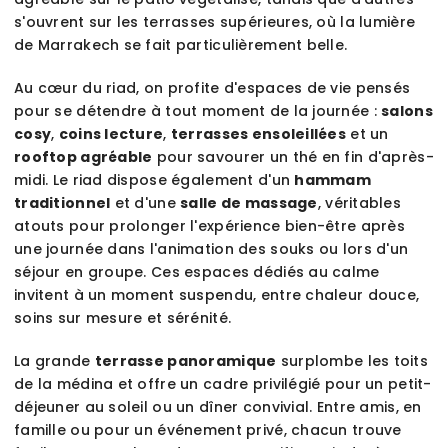
s'ouvrent sur les terrasses supérieures, où la lumière
de Marrakech se fait particulièrement belle.
Au cœur du riad, on profite d'espaces de vie pensés
pour se détendre à tout moment de la journée :
salons
cosy
,
coins lecture
,
terrasses ensoleillées
et un
rooftop agréable
pour savourer un thé en fin d'après-
midi. Le riad dispose également d'un
hammam
traditionnel
et d'une
salle de massage
, véritables
atouts pour prolonger l'expérience bien-être après
une journée dans l'animation des souks ou lors d'un
séjour en groupe. Ces espaces dédiés au calme
invitent à un moment suspendu, entre chaleur douce,
soins sur mesure et sérénité.
La grande
terrasse panoramique
surplombe les toits
de la médina et offre un cadre privilégié pour un petit-
déjeuner au soleil ou un dîner convivial. Entre amis, en
famille ou pour un événement privé, chacun trouve