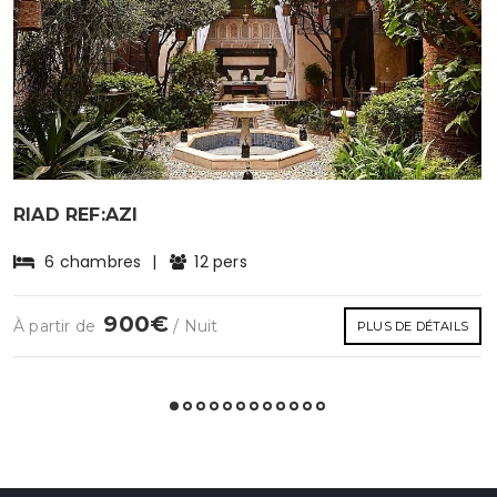
RIAD REF:AZI
6 chambres
|
12 pers
900€
À partir de
/ Nuit
PLUS DE DÉTAILS