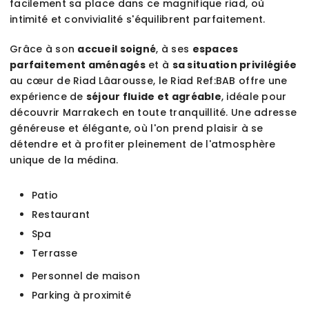
facilement sa place dans ce magnifique riad, où
intimité et convivialité s'équilibrent parfaitement.
Grâce à son
accueil soigné
, à ses
espaces
parfaitement aménagés
et à
sa situation privilégiée
au cœur de Riad Lâarousse, le Riad Ref:BAB offre une
expérience de
séjour fluide et agréable
, idéale pour
découvrir Marrakech en toute tranquillité. Une adresse
généreuse et élégante, où l'on prend plaisir à se
détendre et à profiter pleinement de l'atmosphère
unique de la médina.
Patio
Restaurant
Spa
Terrasse
Personnel de maison
Parking à proximité