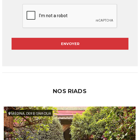
NOS RIADS
MÉDINA, DERB GNAOUA