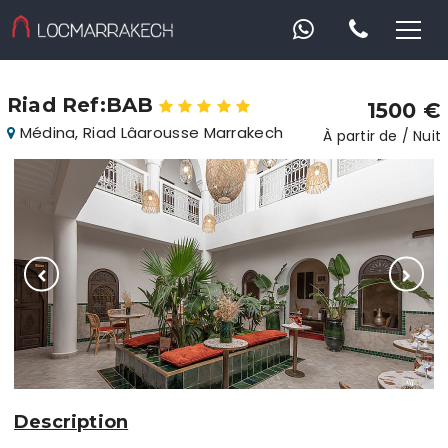
Riad Ref:BAB
1500 €
Médina, Riad Lâarousse Marrakech
À partir de / Nuit
Description