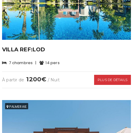
VILLA REF:LOD
7 chambres
|
14 pers
1200€
À partir de
/ Nuit
PLUS DE DÉTAILS
PALMERAIE