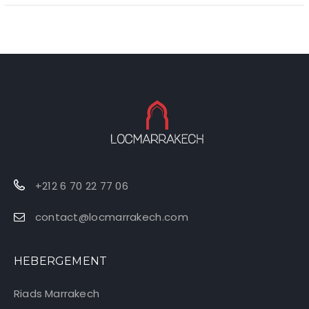
+212 6 70 22 77 06
contact@locmarrakech.com
HEBERGEMENT
Riads Marrakech