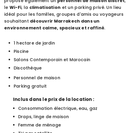
propose également un
personnel de maison discret
,
le
Wi-Fi
, la
climatisation
et un parking privé. Un lieu
idéal pour les familles, groupes d'amis ou voyageurs
souhaitant
découvrir Marrakech dans un
environnement calme, spacieux et raffiné
.
1 hectare de jardin
Piscine
Salons Contemporain et Marocain
Discothèque
Personnel de maison
Parking gratuit
Inclus dans le prix de la location :
Consommation électrique, eau, gaz
Draps, linge de maison
Femme de ménage