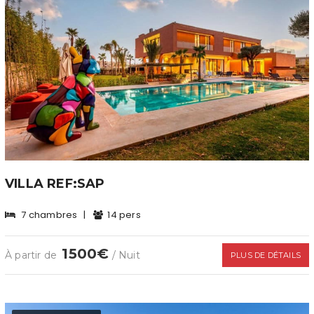
VILLA REF:SAP
7 chambres
|
14 pers
1500€
À partir de
/ Nuit
PLUS DE DÉTAILS