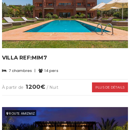
VILLA REF:MIM7
7 chambres
|
14 pers
1200€
À partir de
/ Nuit
PLUS DE DÉTAILS
ROUTE AMIZMIZ