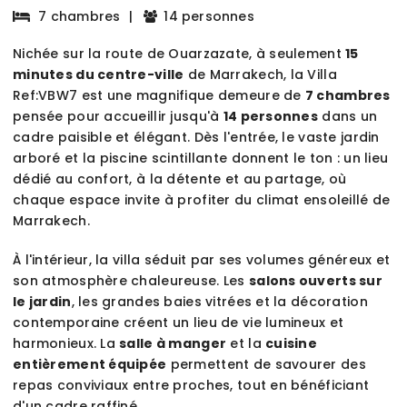
7 chambres
|
14 personnes
Nichée sur la route de Ouarzazate, à seulement
15
minutes du centre-ville
de Marrakech, la Villa
Ref:VBW7 est une magnifique demeure de
7 chambres
pensée pour accueillir jusqu'à
14 personnes
dans un
cadre paisible et élégant. Dès l'entrée, le vaste jardin
arboré et la piscine scintillante donnent le ton : un lieu
dédié au confort, à la détente et au partage, où
chaque espace invite à profiter du climat ensoleillé de
Marrakech.
À l'intérieur, la villa séduit par ses volumes généreux et
son atmosphère chaleureuse. Les
salons ouverts sur
le jardin
, les grandes baies vitrées et la décoration
contemporaine créent un lieu de vie lumineux et
harmonieux. La
salle à manger
et la
cuisine
entièrement équipée
permettent de savourer des
repas conviviaux entre proches, tout en bénéficiant
d'un cadre raffiné.