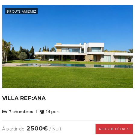
ROUTE AMIZMIZ
VILLA REF:ANA
7 chambres
|
14 pers
2500€
À partir de
/ Nuit
PLUS DE DÉTAILS