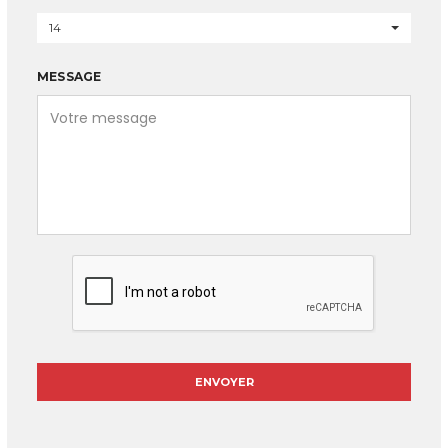
14
MESSAGE