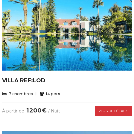
VILLA REF:LOD
7 chambres
|
14 pers
1200€
À partir de
/ Nuit
PLUS DE DÉTAILS