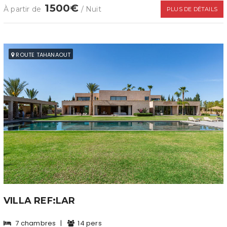
1500€
À partir de
/ Nuit
PLUS DE DÉTAILS
ROUTE TAHANAOUT
VILLA REF:LAR
7 chambres
|
14 pers