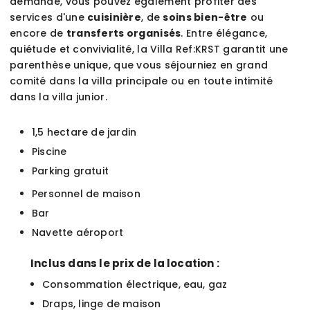
demande, vous pouvez également profiter des
services d'une
cuisinière
, de
soins bien-être
ou
encore de
transferts organisés
. Entre élégance,
quiétude et convivialité, la Villa Ref:KRST garantit une
parenthèse unique, que vous séjourniez en grand
comité dans la villa principale ou en toute intimité
dans la villa junior.
1,5 hectare de jardin
Piscine
Parking gratuit
Personnel de maison
Bar
Navette aéroport
Inclus dans le prix de la location :
Consommation électrique, eau, gaz
Draps, linge de maison