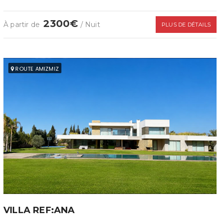
2300€
À partir de
/ Nuit
PLUS DE DÉTAILS
ROUTE AMIZMIZ
VILLA REF:ANA