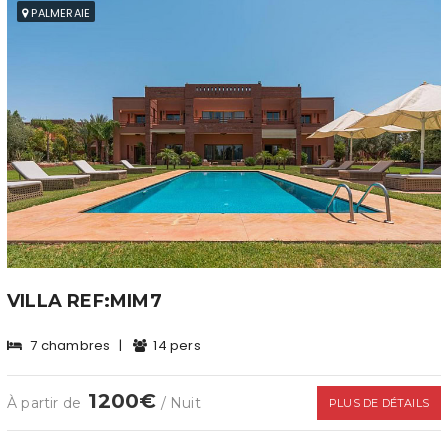
PALMERAIE
VILLA REF:MIM7
7 chambres
|
14 pers
1200€
À partir de
/ Nuit
PLUS DE DÉTAILS