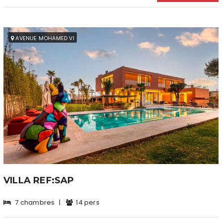
AVENUE MOHAMED VI
VILLA REF:SAP
7 chambres
|
14 pers