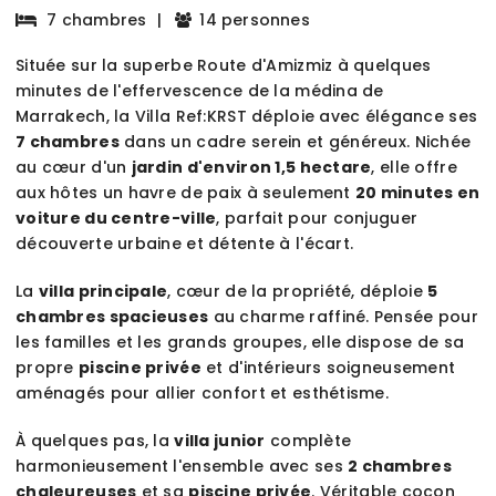
7 chambres
|
14 personnes
Située sur la superbe Route d'Amizmiz à quelques
minutes de l'effervescence de la médina de
Marrakech, la Villa Ref:KRST déploie avec élégance ses
7 chambres
dans un cadre serein et généreux. Nichée
au cœur d'un
jardin d'environ 1,5 hectare
, elle offre
aux hôtes un havre de paix à seulement
20 minutes en
voiture du centre-ville
, parfait pour conjuguer
découverte urbaine et détente à l'écart.
La
villa principale
, cœur de la propriété, déploie
5
chambres spacieuses
au charme raffiné. Pensée pour
les familles et les grands groupes, elle dispose de sa
propre
piscine privée
et d'intérieurs soigneusement
aménagés pour allier confort et esthétisme.
À quelques pas, la
villa junior
complète
harmonieusement l'ensemble avec ses
2 chambres
chaleureuses
et sa
piscine privée
. Véritable cocon