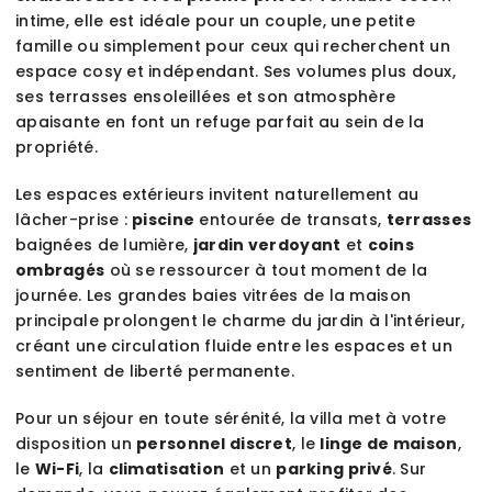
intime, elle est idéale pour un couple, une petite
famille ou simplement pour ceux qui recherchent un
espace cosy et indépendant. Ses volumes plus doux,
ses terrasses ensoleillées et son atmosphère
apaisante en font un refuge parfait au sein de la
propriété.
Les espaces extérieurs invitent naturellement au
lâcher-prise :
piscine
entourée de transats,
terrasses
baignées de lumière,
jardin verdoyant
et
coins
ombragés
où se ressourcer à tout moment de la
journée. Les grandes baies vitrées de la maison
principale prolongent le charme du jardin à l'intérieur,
créant une circulation fluide entre les espaces et un
sentiment de liberté permanente.
Pour un séjour en toute sérénité, la villa met à votre
disposition un
personnel discret
, le
linge de maison
,
le
Wi-Fi
, la
climatisation
et un
parking privé
. Sur